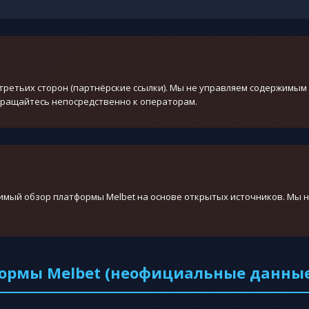
третьих сторон (партнёрские ссылки). Мы не управляем содержимым
ращайтесь непосредственно к операторам.
мый обзор платформы Melbet на основе открытых источников. Мы 
ормы Melbet (неофициальные данны