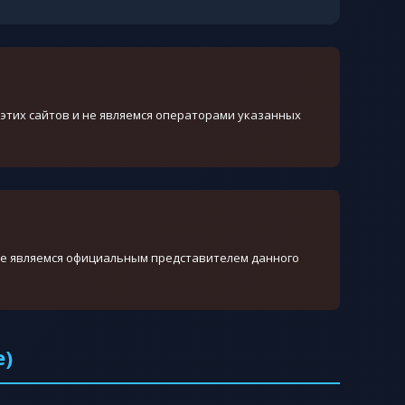
 этих сайтов и не являемся операторами указанных
не являемся официальным представителем данного
е)