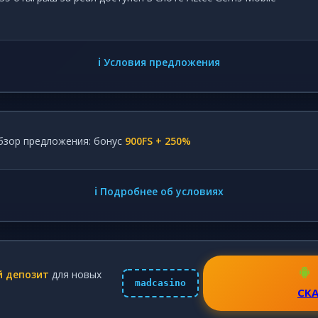
ℹ️ Условия предложения
бзор предложения: бонус
900FS + 250%
ℹ️ Подробнее об условиях
й депозит
для новых
madcasino
СК