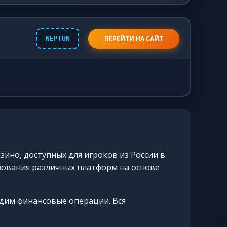
ПЕРЕЙТИ НА САЙТ
NEPTUN
но, доступных для игроков из России в
ьзования различных платформ на основе
дим финансовые операции. Вся