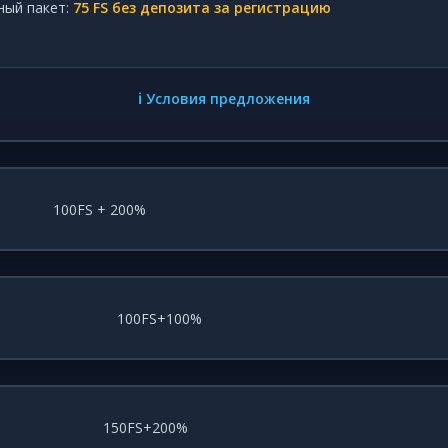
ный пакет:
75 FS без депозита за регистрацию
ℹ️ Условия предложения
100FS + 200%
100FS+100%
150FS+200%